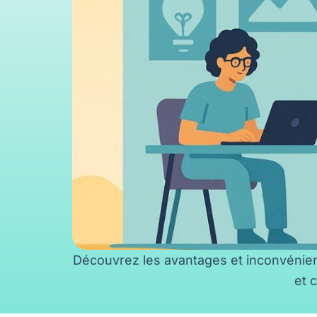
Découvrez les avantages et inconvénien
et 