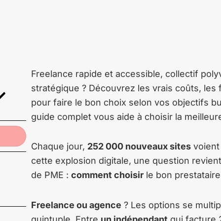
Freelance rapide et accessible, collectif pol
stratégique ? Découvrez les vrais coûts, les 
pour faire le bon choix selon vos objectifs bu
guide complet vous aide à choisir la meilleur
Chaque jour,
252 000 nouveaux sites
voient 
cette explosion digitale, une question revie
de PME :
comment choisir
le bon prestatair
Freelance ou agence
? Les options se multipl
quintuple. Entre
un indépendant
qui facture