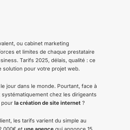
yvalent, ou cabinet marketing
forces et limites de chaque prestataire
siness. Tarifs 2025, délais, qualité : ce
e solution pour votre projet web.
le jour dans le monde. Pourtant, face à
nt systématiquement chez les dirigeants
e pour
la création de site internet
?
ient, les tarifs varient du simple au
 2 000€ et
une agence
qui annonce 15