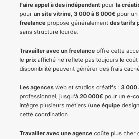
Faire appel à des indépendant
pour
la créati
pour
un site vitrine
,
3 000 à 8 000€
pour un 
freelance
propose généralement
des tarifs 
sans structure lourde.
Travailler avec un freelance
offre cette acce
le
prix
affiché ne reflète pas toujours le coût
disponibilité peuvent générer des frais cach
Les agences
web et studios créatifs :
3 000 
professionnel, jusqu’à
20 000€
pour un e-c
intègre plusieurs métiers (
une équipe
desig
cette coordination.
Travailler avec une agence
coûte plus cher