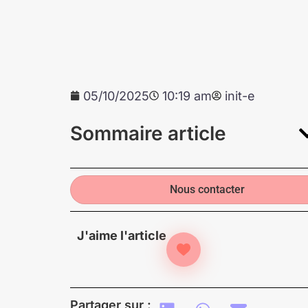
05/10/2025
10:19 am
init-e
Sommaire article
Nous contacter
J'aime l'article
Partager sur :