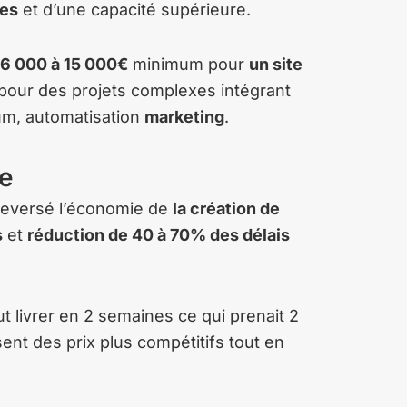
ces
et d’une capacité supérieure.
6 000 à 15 000€
minimum pour
un site
pour des projets complexes intégrant
m, automatisation
marketing
.
de
uleversé l’économie de
la création de
s
et
réduction de 40 à 70% des délais
t livrer en 2 semaines ce qui prenait 2
sent des prix plus compétitifs tout en