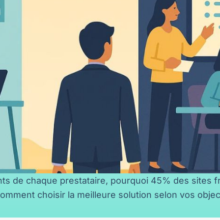
ts de chaque prestataire, pourquoi 45% des sites fr
comment choisir la meilleure solution selon vos object