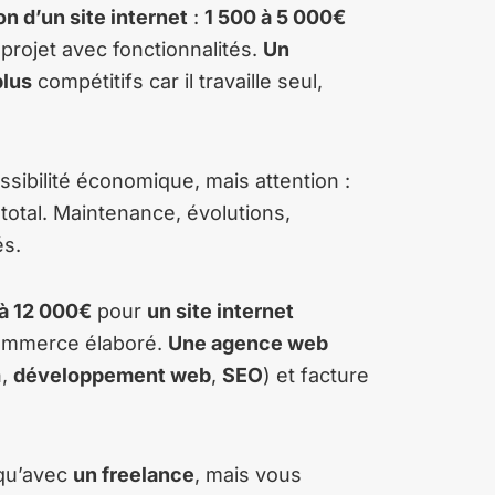
on d’un site internet
:
1 500 à 5 000€
projet avec fonctionnalités.
Un
plus
compétitifs car il travaille seul,
ssibilité économique, mais attention :
 total. Maintenance, évolutions,
és.
à 12 000€
pour
un site internet
ommerce élaboré.
Une agence web
n,
développement web
,
SEO
) et facture
 qu’avec
un freelance
, mais vous