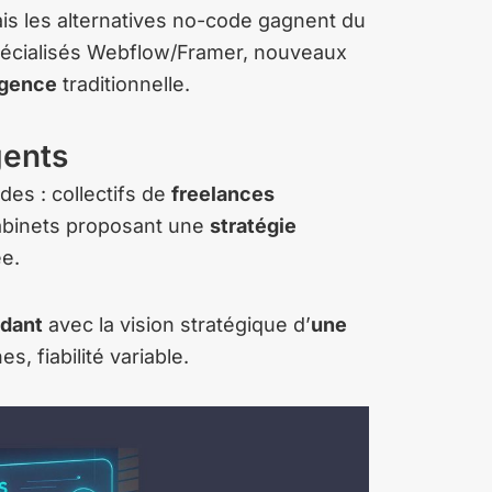
s les alternatives no-code gagnent du
spécialisés Webflow/Framer, nouveaux
gence
traditionnelle.
gents
es : collectifs de
freelances
abinets proposant une
stratégie
ée.
dant
avec la vision stratégique d’
une
, fiabilité variable.