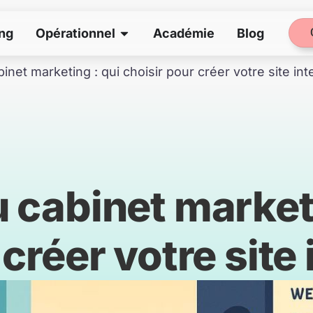
Ouvrir Opérationnel
ng
Opérationnel
Académie
Blog
inet marketing : qui choisir pour créer votre site int
 cabinet marketi
créer votre site 