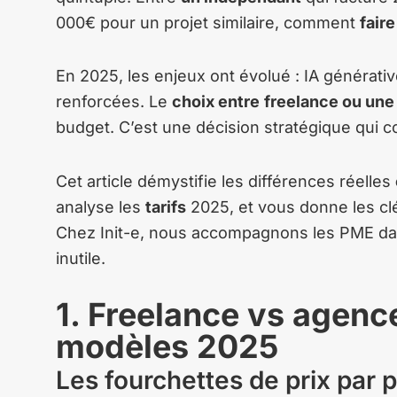
000€ pour un projet similaire, comment
fair
En 2025, les enjeux ont évolué : IA générati
renforcées. Le
choix entre
freelance ou un
budget. C’est une décision stratégique qui c
Cet article démystifie les différences réelles
analyse les
tarifs
2025, et vous donne les c
Chez Init-e, nous accompagnons les PME dan
inutile.
1. Freelance vs agence
modèles 2025
Les fourchettes de prix par p