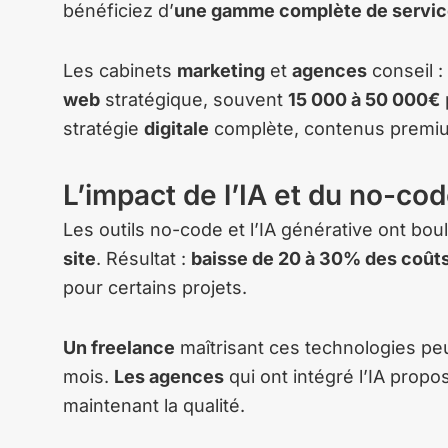
bénéficiez d’
une gamme complète de servi
Les cabinets
marketing
et
agences
conseil :
web
stratégique, souvent
15 000 à 50 000€
stratégie
digitale
complète, contenus premiu
L’impact de l’IA et du no-co
Les outils no-code et l’IA générative ont bo
site
. Résultat :
baisse de 20 à 30% des coût
pour certains projets.
Un freelance
maîtrisant ces technologies peu
mois.
Les agences
qui ont intégré l’IA propo
maintenant la qualité.