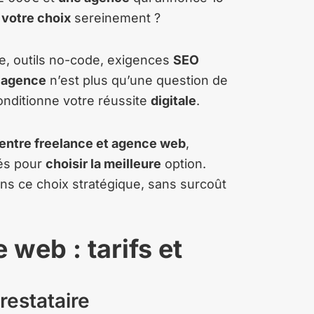
e votre choix
sereinement ?
ve, outils no-code, exigences
SEO
e agence
n’est plus qu’une question de
onditionne votre réussite
digitale
.
entre freelance et agence web
,
lés pour
choisir la meilleure
option.
s ce choix stratégique, sans surcoût
 web : tarifs et
restataire