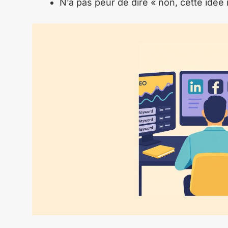
N’a pas peur de dire « non, cette idé