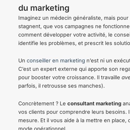
du marketing
Imaginez un médecin généraliste, mais pour
stagnent, que vos campagnes ne fonctionnen
comment développer votre activité, le consei
identifie les problèmes, et prescrit les solut
Un
conseiller en marketing
n’est ni un exécut
C’est un expert externe qui apporte son reg
pour booster votre croissance. Il travaille
av
parfois, il retrousse ses manches).
Concrètement ? Le
consultant marketing
ana
vos clients pour comprendre leurs besoins. I
mesure. Et il vous aide à la mettre en place
mode opérationnel.