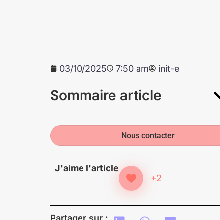
03/10/2025
7:50 am
init-e
Sommaire article
Nous contacter
J'aime l'article
+2
Partager sur :