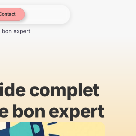
Contact
e bon expert
uide complet
le bon expert