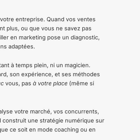
 votre entreprise. Quand vos ventes
t plus, ou que vous ne savez pas
ller en marketing pose un diagnostic,
ions adaptées.
ant à temps plein, ni un magicien.
ard, son expérience, et ses méthodes
ec
vous, pas
à votre place
(même si
lyse votre marché, vos concurrents,
l construit une stratégie numérique sur
, que ce soit en mode coaching ou en