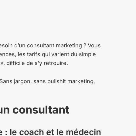
esoin d’un consultant marketing ? Vous
ces, les tarifs qui varient du simple
», difficile de s’y retrouire.
. Sans jargon, sans bullshit marketing,
 un consultant
e : le coach et le médecin