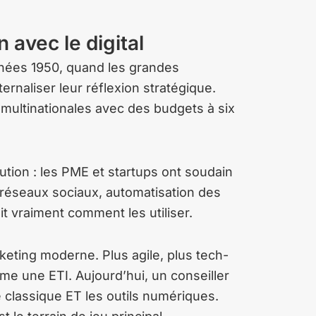
 avec le digital
nnées 1950, quand les grandes
naliser leur réflexion stratégique.
 multinationales avec des budgets à six
olution : les PME et startups ont soudain
 réseaux sociaux, automatisation des
 vraiment comment les utiliser.
arketing moderne. Plus agile, plus tech-
 une ETI. Aujourd’hui, un conseiller
ie classique ET les outils numériques.