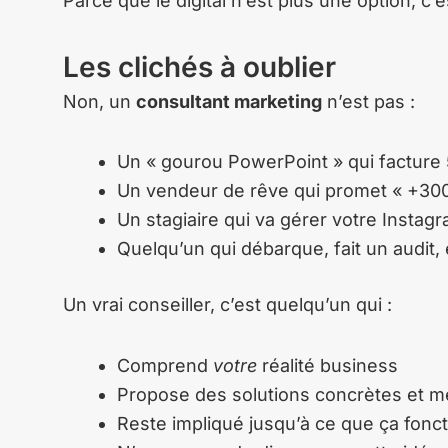
Parce que le digital n’est plus une option, c’es
Les clichés à oublier
Non, un
consultant marketing
n’est pas :
Un « gourou PowerPoint » qui facture 5
Un vendeur de rêve qui promet « +30
Un stagiaire qui va gérer votre Insta
Quelqu’un qui débarque, fait un audit,
Un vrai conseiller, c’est quelqu’un qui :
Comprend
votre
réalité business
Propose des solutions concrètes et m
Reste impliqué jusqu’à ce que ça fonc