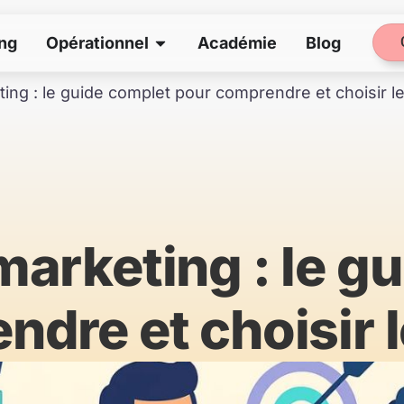
Ouvrir Opérationnel
ng
Opérationnel
Académie
Blog
ing : le guide complet pour comprendre et choisir l
arketing : le g
dre et choisir 