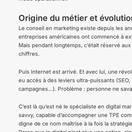
Origine du métier et évolution
Le conseil en marketing existe depuis les a
entreprises américaines ont commencé à exter
Mais pendant longtemps, c’était réservé aux
chiffres.
Puis Internet est arrivé. Et avec lui, une rév
eu accès à des leviers ultra-puissants (SEO,
campagnes…). Problème : personne ne savait
C’est là qu’est né le spécialiste en digital m
savvy, capable d’accompagner une TPE comme
digne de ce nom maîtrise à la fois la stratég